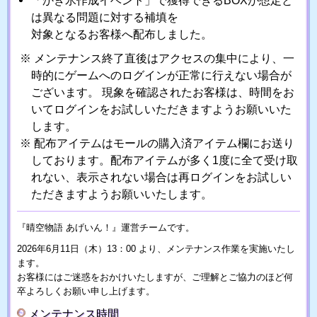
「かき氷作成イベント」で獲得できるBOXが想定と
は異なる問題に対する補填を
対象となるお客様へ配布しました。
メンテナンス終了直後はアクセスの集中により、一
時的にゲームへのログインが正常に行えない場合が
ございます。 現象を確認されたお客様は、時間をお
いてログインをお試しいただきますようお願いいた
します。
配布アイテムはモールの購入済アイテム欄にお送り
しております。配布アイテムが多く1度に全て受け取
れない、表示されない場合は再ログインをお試しい
ただきますようお願いいたします。
『晴空物語 あげいん！』運営チームです。
2026年6月11日（木）13：00 より、メンテナンス作業を実施いたし
ます。
お客様にはご迷惑をおかけいたしますが、ご理解とご協力のほど何
卒よろしくお願い申し上げます。
メンテナンス時間