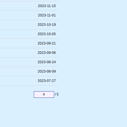
2023-11-15
2023-11-01
2023-10-19
2023-10-05
2023-09-21
2023-09-06
2023-08-24
2023-08-09
2023-07-27
/ 5