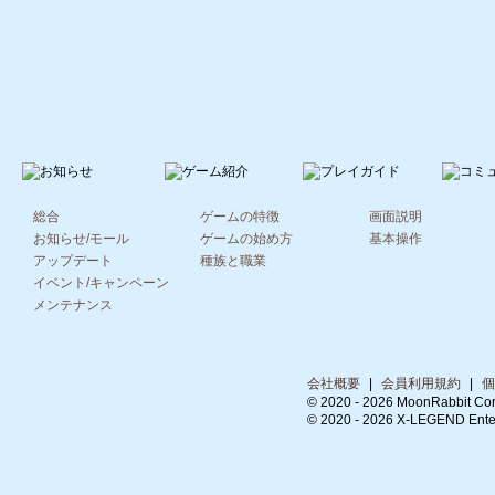
総合
ゲームの特徴
画面説明
お知らせ/モール
ゲームの始め方
基本操作
アップデート
種族と職業
イベント/キャンペーン
メンテナンス
会社概要
|
会員利用規約
|
個
© 2020 -
2026 MoonRabbit Cor
© 2020 -
2026 X-LEGEND Entert