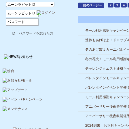
前のページへ
2
3
4
モール利用感謝キャンペー
ID・パスワードを忘れた方
連休もあげぽよ！ドロップ＆
冬のあげぽよカーニバルイ
冬の花火！モール利用感謝
チャレンジクエスト達成キ
バレンタインモールキャン
バレンタインイベント開催
モール利用感謝キャンペー
アニバーサリー後夜祭開催
アニバーサリー後夜祭開催
2024到来！お正月キャン