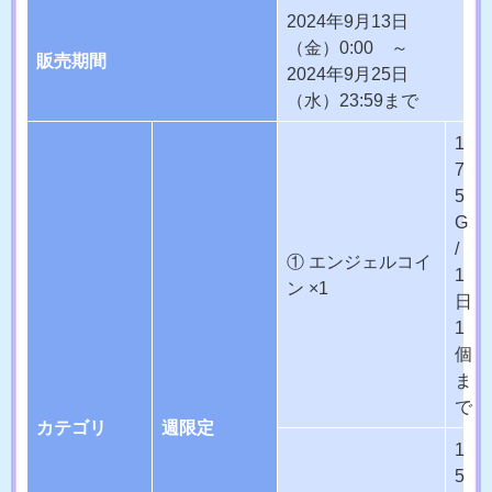
2024年9月13日
（金）0:00 ～
販売期間
2024年9月25日
（水）23:59まで
1
7
5
G
/
① エンジェルコイ
1
ン ×1
日
1
個
ま
で
カテゴリ
週限定
1
5