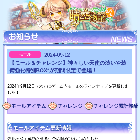
モール
2024-09-12
【モール＆チャレンジ】神々しい天使の装いや装
備強化特別BOX*が期間限定で登場！
2024年9月12日（木）にゲーム内モールのラインナップを更新しま
した！
モールアイテム
チャレンジ
チャレンジ累計報酬
モールアイテム更新情報
強化を必ず成功させる七色の隕石*をはじめとした、