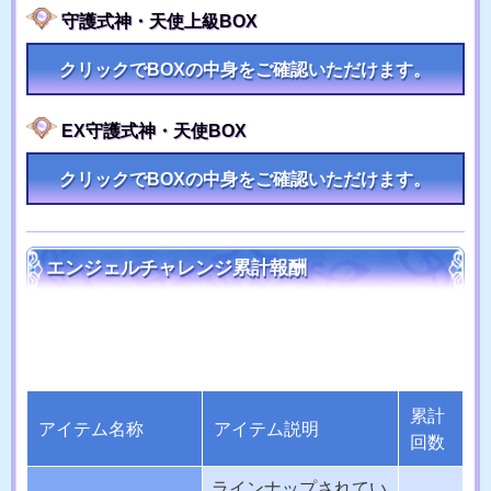
守護式神・天使上級BOX
クリックでBOXの中身をご確認いただけます。
EX守護式神・天使BOX
クリックでBOXの中身をご確認いただけます。
エンジェルチャレンジ累計報酬
累計
アイテム名称
アイテム説明
回数
ラインナップされてい