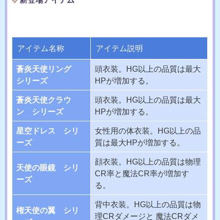
アイテム名称
アイテム説明
蒼炎天使リング
頭衣装。HG以上の品質は最大
シリーズ
HPが増加する。
蒼炎天使クラウ
頭衣装。HG以上の品質は最大
ン シリーズ
HPが増加する。
星空ドレス シリ
女性用の体衣装。HG以上の品
ーズ
質は最大HPが増加する。
顔衣装。HG以上の品質は物理
天使の眼鏡 シリ
CR率と魔法CR率が増加す
ーズ
る。
背中衣装。HG以上の品質は物
権天使の翼 シリ
理CRダメージと 魔法CRダメ