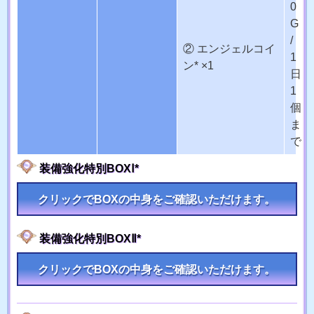
0
G
/
② エンジェルコイ
1
ン* ×1
日
1
個
ま
で
装備強化特別BOXⅠ*
クリックでBOXの中身をご確認いただけます。
装備強化特別BOXⅡ*
クリックでBOXの中身をご確認いただけます。