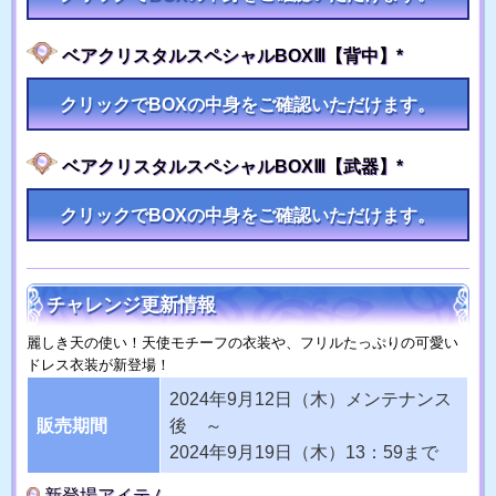
ベアクリスタルスペシャルBOXⅢ【背中】*
クリックでBOXの中身をご確認いただけます。
ベアクリスタルスペシャルBOXⅢ【武器】*
クリックでBOXの中身をご確認いただけます。
チャレンジ更新情報
麗しき天の使い！天使モチーフの衣装や、フリルたっぷりの可愛い
ドレス衣装が新登場！
2024年9月12日（木）メンテナンス
販売期間
後 ～
2024年9月19日（木）13：59まで
新登場アイテム