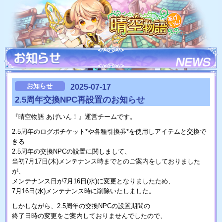
お知らせ
2025-07-17
2.5周年交換NPC再設置のお知らせ
『晴空物語 あげいん！』運営チームです。
2.5周年のログボチケット*や各種引換券*を使用しアイテムと交換で
きる
2.5周年の交換NPCの設置に関しまして、
当初7月17日(木)メンテナンス時までとのご案内をしておりました
が、
メンテナンス日が7月16日(水)に変更となりましたため、
7月16日(水)メンテナンス時に削除いたしました。
しかしながら、2.5周年の交換NPCの設置期間の
終了日時の変更をご案内しておりませんでしたので、