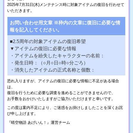
2025年7月31日(木)メンテナンス時に対象アイテムの復旧を行わせて
いただきます。
お問い合わせ用文章 ※枠内の文章に復旧に必要な情
報を記入してください。
■2.5周年の対象アイテムの復旧希望
▼アイテムの復旧に必要な情報
・アイテムを紛失したキャラクターの名前：
・発生日時：（○月○日○時○分ごろ）
・消失したアイテムの正式名称と個数：
恐れ入りますが、アイテムの復旧に必要な情報に不足がある場合
は、
復旧を行うために必要な調査を進めることができませんので、
お手数をおかけいたしますがご協力いただけますと幸いです。
この度は案内不足により、ご迷惑をお掛けしましたことを深くお詫
び申し上げます。
『晴空物語 あげいん！』運営チーム