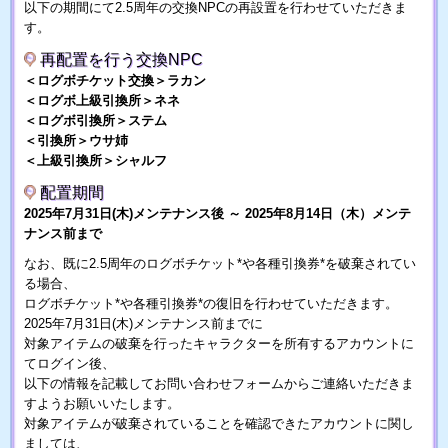
以下の期間にて2.5周年の交換NPCの再設置を行わせていただきま
す。
再配置を行う交換NPC
＜ログボチケット交換＞ラカン
＜ログボ上級引換所＞ネネ
＜ログボ引換所＞ステム
＜引換所＞ウサ姉
＜上級引換所＞シャルフ
配置期間
2025年7月31日(木)メンテナンス後 ～ 2025年8月14日（木）メンテ
ナンス前まで
なお、既に2.5周年のログボチケット*や各種引換券*を破棄されてい
る場合、
ログボチケット*や各種引換券*の復旧を行わせていただきます。
2025年7月31日(木)メンテナンス前までに
対象アイテムの破棄を行ったキャラクターを所有するアカウントに
てログイン後、
以下の情報を記載してお問い合わせフォームからご連絡いただきま
すようお願いいたします。
対象アイテムが破棄されていることを確認できたアカウントに関し
ましては、