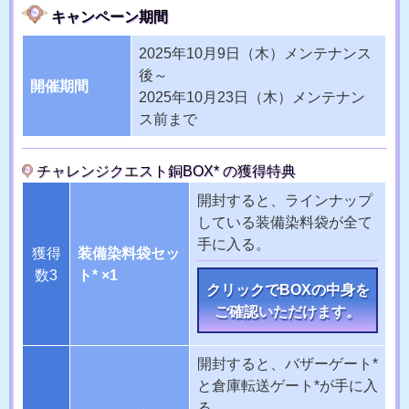
キャンペーン期間
2025年10月9日（木）メンテナンス
後～
開催期間
2025年10月23日（木）メンテナン
ス前まで
チャレンジクエスト銅BOX* の獲得特典
開封すると、ラインナップ
している装備染料袋が全て
手に入る。
獲得
装備染料袋セッ
数3
ト* ×1
クリックでBOXの中身を
ご確認いただけます。
開封すると、バザーゲート*
と倉庫転送ゲート*が手に入
る。