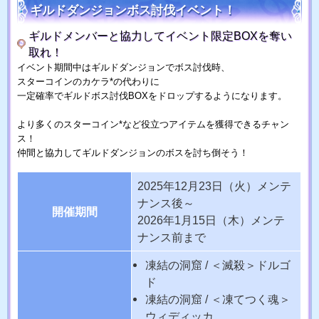
ギルドダンジョンボス討伐イベント！
ギルドメンバーと協力してイベント限定BOXを奪い
取れ！
イベント期間中はギルドダンジョンでボス討伐時、
スターコインのカケラ*の代わりに
一定確率でギルドボス討伐BOXをドロップするようになります。
より多くのスターコイン*など役立つアイテムを獲得できるチャン
ス！
仲間と協力してギルドダンジョンのボスを討ち倒そう！
2025年12月23日（火）メンテ
ナンス後～
開催期間
2026年1月15日（木）メンテ
ナンス前まで
凍結の洞窟 / ＜滅殺＞ドルゴ
ド
凍結の洞窟 / ＜凍てつく魂＞
ウィディッカ