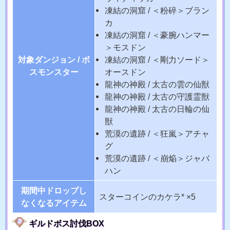
凍結の洞窟 / ＜粉碎＞ブラン
カ
凍結の洞窟 / ＜豪腕ハンマー
＞モスドン
対象ダンジョン / ボ
凍結の洞窟 / ＜剛力ソード＞
スモンスター
オースドン
龍神の神殿 / 太古の雲の仙獣
龍神の神殿 / 太古の守護霊獣
龍神の神殿 / 太古の日輪の仙
獣
荒漠の遺跡 / ＜狂嵐＞アチャ
グ
荒漠の遺跡 / ＜崩焔＞ジャバ
ハン
期間中ドロップし
スターコインのカケラ* ×5
なくなるアイテム
ギルドボス討伐BOX