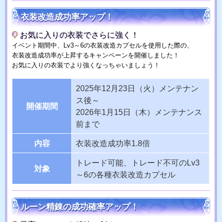
衣装改造成功率アップ！
お気に入りの衣装でさらに強く！
イベント期間中、Lv3～6の衣装改造カプセルを使用した際の、
衣装改造成功率が上昇するキャンペーンを開催しました！
お気に入りの衣装でより強くなっちゃいましょう！
2025年12月23日（火）メンテナン
ス後～
開催期間
2026年1月15日（木）メンテナンス
前まで
内容
衣装改造成功率1.8倍
トレード可能、トレード不可のLv3
対象
～6の各種衣装改造カプセル
ルーン精錬の成功確率アップ！