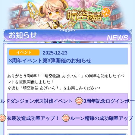
イベント
2025-12-23
3周年イベント第3弾開催のお知らせ
ありがとう3周年！「晴空物語 あげいん！」の周年を記念したイベ
ントを複数開催しました！
今後も「晴空物語 あげいん！」をお楽しみください♪
ギルドダンジョンボス討伐イベント
3周年記念ログインボー
衣装改造成功率アップ！
ルーン精錬の成功確率アップ