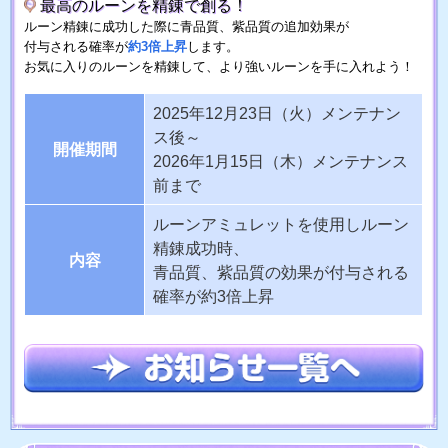
最高のルーンを精錬で創る！
ルーン精錬に成功した際に青品質、紫品質の追加効果が
付与される確率が
約3倍上昇
します。
お気に入りのルーンを精錬して、より強いルーンを手に入れよう！
2025年12月23日（火）メンテナン
ス後～
開催期間
2026年1月15日（木）メンテナンス
前まで
ルーンアミュレットを使用しルーン
精錬成功時、
内容
青品質、紫品質の効果が付与される
確率が約3倍上昇