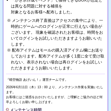
「かき氷作成イベント」で獲得できるBOXが想定と
は異なる問題に対する補填を
対象となるお客様へ配布しました。
メンテナンス終了直後はアクセスの集中により、一
時的にゲームへのログインが正常に行えない場合が
ございます。 現象を確認されたお客様は、時間をお
いてログインをお試しいただきますようお願いいた
します。
配布アイテムはモールの購入済アイテム欄にお送り
しております。配布アイテムが多く1度に全て受け取
れない、表示されない場合は再ログインをお試しい
ただきますようお願いいたします。
『晴空物語 あげいん！』運営チームです。
2026年6月11日（木）13：00 より、メンテナンス作業を実施いたし
ます。
お客様にはご迷惑をおかけいたしますが、ご理解とご協力のほど何
卒よろしくお願い申し上げます。
メンテナンス時間