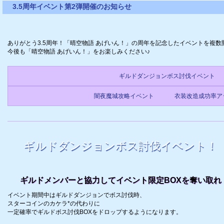
3.5周年イベント第2弾開催のお知らせ
ありがとう3.5周年！「晴空物語 あげいん！」の周年を記念したイベントを複数
今後も「晴空物語 あげいん！」をお楽しみください♪
ギルドダンジョンボス討伐イベント
闇夜魔城攻略イベント
衣装改造成功率ア
ギルドダンジョンボス討伐イベント！
ギルドメンバーと協力してイベント限定BOXを奪い取れ
イベント期間中はギルドダンジョンでボス討伐時、
スターコインのカケラ*の代わりに
一定確率でギルドボス討伐BOXをドロップするようになります。