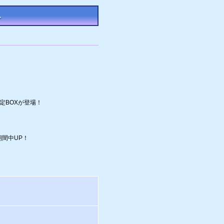
。
定BOXが登場！
間中UP！