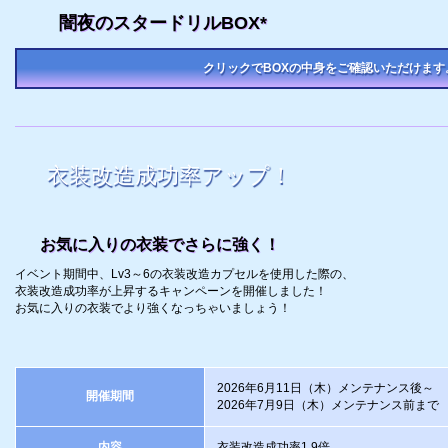
闇夜のスタードリルBOX*
クリックでBOXの中身をご確認いただけます
衣装改造成功率アップ！
お気に入りの衣装でさらに強く！
イベント期間中、Lv3～6の衣装改造カプセルを使用した際の、
衣装改造成功率が上昇するキャンペーンを開催しました！
お気に入りの衣装でより強くなっちゃいましょう！
2026年6月11日（木）メンテナンス後～
開催期間
2026年7月9日（木）メンテナンス前まで
内容
衣装改造成功率1.9倍