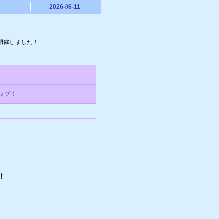
2026-06-11
開催しました！
ップ！
！