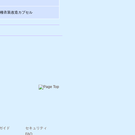
各種衣装改造カプセル
ガイド
セキュリティ
FAQ