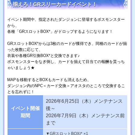
揃えろ！GRスリーカードイベント！
イベント期間中、指定されたダンジョンに登場するボスモンスター
から、
各種「GRスロットBOX*」がドロップするようになります！
GRスロットBOX*からは3枚のカードが獲得でき、同種のカードが揃
った枚数に応じて、
衣装や各種GR引換BOX*と交換できます♪
ボスモンスターをなぎ倒し、カードを揃えて目当ての報酬を貰っち
ゃいましょう★
MAPを移動するとBOXもカードも消えるため、
ダンジョン内のNPC＜カード交換＞アオスタのところで交換するこ
とを忘れずに！
2026年6月25日（木）メンテナンス
イベント開催
後～
期間
2026年7月9日（木）メンテナンス前
まで
▼GRスロットBOXⅠ* ×1