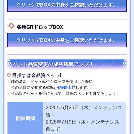
クリックでBOXの中身をご確認いただけます。
各種GRドロップBOX
クリックでBOXの中身をご確認いただけます。
ペット品質変更の成功確率アップ！
目指すは金品質ペット!
百錬の清水、ペット転生シロップを使用した際に
上位の品質に変化する確率が
約9倍上昇
します。
上位品質のペットを手に入れて、最高のペットを育てあげよう！
2026年6月25日（木）メンテナンス
後～
開催期間
2026年7月9日（木）メンテナンス
前まで