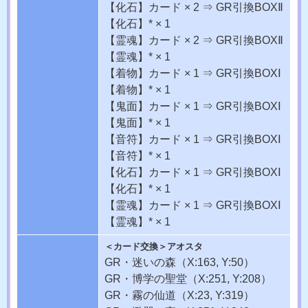
【化石】カード × 2
⇒
GR引換BOXⅡ
【化石】* × 1
【霊魂】カード × 2
⇒
GR引換BOXⅡ
【霊魂】* × 1
【着物】カード × 1
⇒
GR引換BOXⅠ
【着物】* × 1
【鬼面】カード × 1
⇒
GR引換BOXⅠ
【鬼面】* × 1
【音符】カード × 1
⇒
GR引換BOXⅠ
【音符】* × 1
【化石】カード × 1
⇒
GR引換BOXⅠ
【化石】* × 1
【霊魂】カード × 1
⇒
GR引換BOXⅠ
【霊魂】* × 1
＜カード交換＞アオスタ
GR・迷いの森
（X:163, Y:50）
GR・博学の聖堂
（X:251, Y:208）
GR・霧の仙道
（X:23, Y:319）