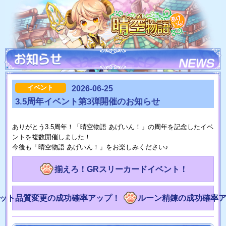
イベント
2026-06-25
3.5周年イベント第3弾開催のお知らせ
ありがとう3.5周年！「晴空物語 あげいん！」の周年を記念したイベ
ントを複数開催しました！
今後も「晴空物語 あげいん！」をお楽しみください♪
揃えろ！GRスリーカードイベント！
ット品質変更の成功確率アップ！
ルーン精錬の成功確率