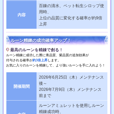
百錬の清水、ペット転生シロップ使
用時、
内容
上位の品質に変化する確率が約9倍
上昇
ルーン精錬の成功確率アップ！
最高のルーンを精錬で創る！
ルーン精錬に成功した際に青品質、紫品質の追加効果が
付与される確率が
約3倍上昇
します。
お気に入りのルーンを精錬して、より強いルーンを手に入れよう！
2026年6月25日（木）メンテナンス
後～
開催期間
2026年7月9日（木）メンテナンス
前まで
ルーンアミュレットを使用しルーン
精錬成功時、