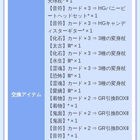
天球杖* × 1
【音符】カード × 3
⇒
HGバニービ
ートヘッドセット* × 1
【音符】カード × 3
⇒
HGキャンデ
ィスターギター* × 1
【化石】カード × 3
⇒
3種の変身杖
【太古】Ⅲ* × 1
【化石】カード × 3
⇒
3種の変身杖
【水生】Ⅲ* × 1
【霊魂】カード × 3
⇒
3種の変身杖
【恐怖】Ⅲ* × 1
【霊魂】カード × 3
⇒
3種の変身杖
【愛嬌】Ⅲ* × 1
交換アイテム
【着物】カード × 2
⇒
GR引換BOXⅡ
【着物】* × 1
【鬼面】カード × 2
⇒
GR引換BOXⅡ
【鬼面】* × 1
【音符】カード × 2
⇒
GR引換BOXⅡ
【音符】* × 1