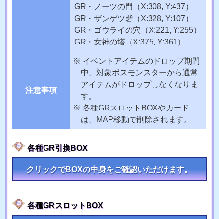
GR・ノーツの門
（X:308, Y:437）
GR・ザンゲツ砦
（X:328, Y:107）
GR・ゴウライの穴
（X:221, Y:255）
GR・女神の塔
（X:375, Y:361）
イベントアイテムのドロップ期間
中、対象ボスモンスターから通常
アイテムがドロップしなくなりま
注意事項
す。
各種GRスロットBOXやカード
は、MAP移動で削除されます。
各種GR引換BOX
クリックでBOXの中身をご確認いただけます。
各種GRスロットBOX