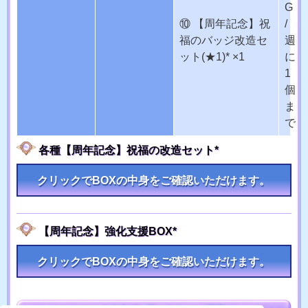
G
⑩ 【周年記念】祝
/
福のバッジ改造セ
週
ット(★1)* ×1
に
1
個
ま
で
各種【周年記念】祝福の改造セット*
クリックでBOXの中身をご確認いただけます。
【周年記念】強化支援BOX*
クリックでBOXの中身をご確認いただけます。