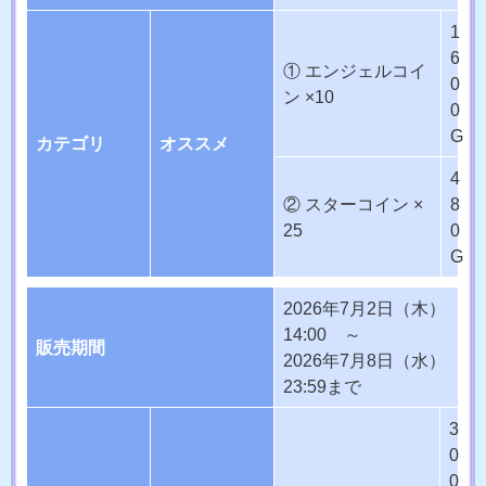
1
6
① エンジェルコイ
0
ン ×10
0
G
カテゴリ
オススメ
4
② スターコイン ×
8
25
0
G
2026年7月2日（木）
14:00 ～
販売期間
2026年7月8日（水）
23:59まで
3
0
0