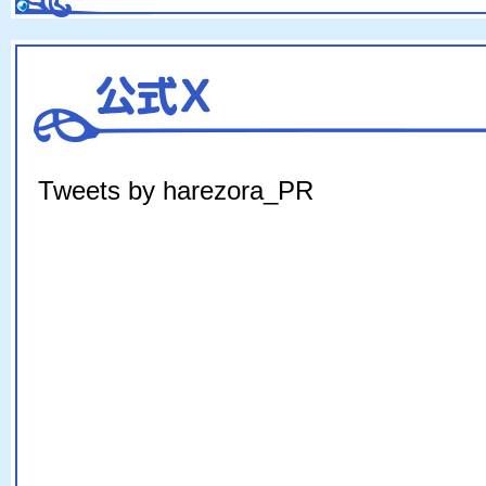
Tweets by harezora_PR