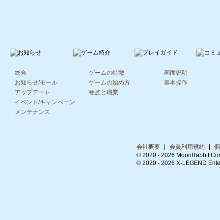
総合
ゲームの特徴
画面説明
お知らせ/モール
ゲームの始め方
基本操作
アップデート
種族と職業
イベント/キャンペーン
メンテナンス
会社概要
|
会員利用規約
|
個
© 2020 -
2026 MoonRabbit Cor
© 2020 -
2026 X-LEGEND Entert