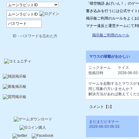
「晴空物語 あげいん！」のゲ
書き込みを行うには公式サイト
掲示板ご利用のルールをよくお
マナー違反と運営チームにて判
掲示板ご利用のルール
ID・パスワードを忘れた方
マウスの挙動がおかしい
ニックネーム
ケイス
投稿日時
2026-06-03 
ゲームを起動するとマウスが
同じ現象の方いませんか？
解決方法があれば教えてくだ
コメント【
1
】
まだまだビギナー
2026-06-03 06:33