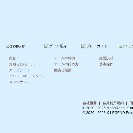
総合
ゲームの特徴
画面説明
お知らせ/モール
ゲームの始め方
基本操作
アップデート
種族と職業
イベント/キャンペーン
メンテナンス
会社概要
|
会員利用規約
|
個
© 2020 -
2026 MoonRabbit Cor
© 2020 -
2026 X-LEGEND Entert