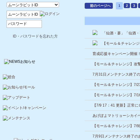
前のページへ
1
2
3
「仙酒・蒼」「仙酒・
ID・パスワードを忘れた方
【モール＆チャレンジ
育成応援キャンペーン開催
【モール＆チャレンジ】攻
昇するアイテムが期間限定
7月31日メンテナンス終了
【モール＆チャレンジ】7/
【モール＆チャレンジ】7/
【7/9 17：41 更新】
あげぽよマトリョーシカイ
【モール＆チャレンジ】7/
7月9日メンテナンス終了の