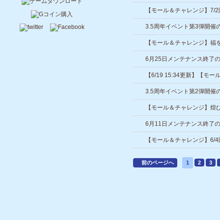
【モール＆チャレンジ】7/
3.5周年イベント第3弾開催
【モール＆チャレンジ】福
期間限定で登場！
6月25日メンテナンス終了
【6/19 15:34更新】【
3.5周年イベント第2弾開催
【モール＆チャレンジ】煌
券*が期間限定で登場！
6月11日メンテナンス終了
【モール＆チャレンジ】6/
前のページへ
1
2
3