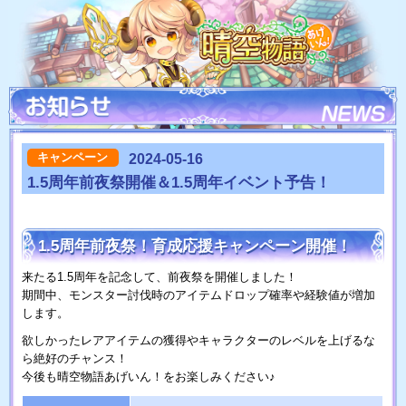
キャンペーン
2024-05-16
1.5周年前夜祭開催＆1.5周年イベント予告！
1.5周年前夜祭！育成応援キャンペーン開催！
来たる1.5周年を記念して、前夜祭を開催しました！
期間中、モンスター討伐時のアイテムドロップ確率や経験値が増加
します。
欲しかったレアアイテムの獲得やキャラクターのレベルを上げるな
ら絶好のチャンス！
今後も晴空物語あげいん！をお楽しみください♪