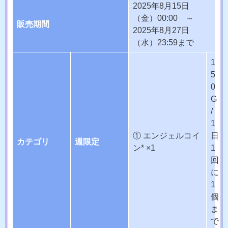
2025年8月15日
（金）00:00 ～
販売期間
2025年8月27日
（水）23:59まで
1
5
0
G
/
1
① エンジェルコイ
日
カテゴリ
週限定
ン* ×1
1
回
に
1
個
ま
で