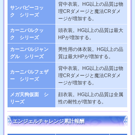
背中衣装。HG以上の品質は物
サンバピーコッ
理CRダメージと魔法CRダメ
ク シリーズ
ージが増加する。
カーニバルクッ
頭衣装。HG以上の品質は最大
ク シリーズ
HPが増加する。
カーニバルジャン
男性用の体衣装。HG以上の品
グル シリーズ
質は最大HPが増加する。
背中衣装。HG以上の品質は物
カーニバルフェザ
理CRダメージと魔法CRダメ
ー シリーズ
ージが増加する。
メガ天狗仮面 シ
顔衣装。HG以上の品質は全属
リーズ
性の耐性が増加する。
エンジェルチャレンジ累計報酬