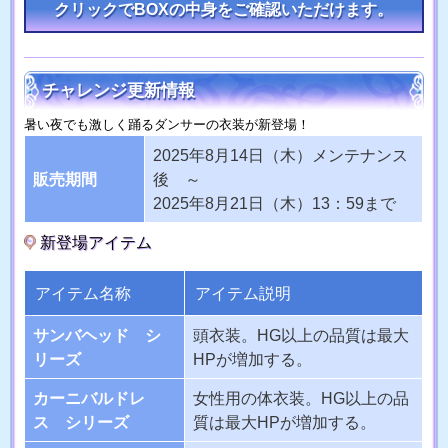
クリックでBOXの中身をご確認いただけます。
チャレンジ更新情報
暑い夜でも激しく踊るダンサーの衣装が新登場！
2025年8月14日（木）メンテナンス
販売期間
後 ～
2025年8月21日（木）13：59まで
新登場アイテム
アイテム名称
アイテム説明
サンバヘッド シ
頭衣装。HG以上の品質は最大
リーズ
HPが増加する。
カーニバルドレ
女性用の体衣装。HG以上の品
ス シリーズ
質は最大HPが増加する。