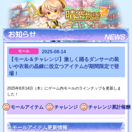
モール
2025-08-14
【モール＆チャレンジ】激しく踊るダンサーの装
いや衣装の晶錬に役立つアイテムが期間限定で登
場！
2025年8月14日（木）にゲーム内モールのラインナップを更新しま
した！
モールアイテム
チャレンジ
チャレンジ累計報酬
モールアイテム更新情報