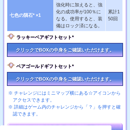
強化時に加えると、強
化の成功率が100％に
累計1
七色の隕石* ×1
なる。使用すると、装
50回
備はロック済になる。
ラッキーベアギフトセット*
クリックでBOXの中身をご確認いただけます。
ベアゴールドギフトセット*
クリックでBOXの中身をご確認いただけます。
チャレンジにはミニマップ横にある☆アイコンから
アクセスできます。
詳細はゲーム内のチャレンジから「？」を押すと確
認できます。