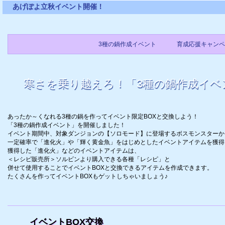
あげぽよ立秋イベント開催！
3種の鍋作成イベント
育成応援キャンペ
寒さを乗り越えろ！「3種の鍋作成イベ
あったか～くなれる3種の鍋を作ってイベント限定BOXと交換しよう！
「3種の鍋作成イベント」を開催しました！
イベント期間中、対象ダンジョンの【ソロモード】に登場するボスモンスターか
一定確率で「進化火」や「輝く黄金魚」をはじめとしたイベントアイテムを獲得
獲得した「進化火」などのイベントアイテムは、
＜レシピ販売所＞ソルビンより購入できる各種「レシピ」と
併せて使用することでイベントBOXと交換できるアイテムを作成できます。
たくさんを作ってイベントBOXもゲットしちゃいましょう♪
イベントBOX交換