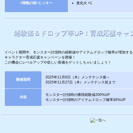
<情熱の頭>ヒッキー
進化火 ×1
経験値＆ドロップ率UP！育成応援キャ
イベント期間中、モンスター討伐時の経験値やアイテムドロップ確率が増加する
キャラクター育成応援キャンペーンを開催！
この機会にレベルアップや欲しい装備をゲットしちゃいましょう！
2025年11月6日（木）メンテナンス後～
開催期間
2025年11月27日（木）メンテナンス前まで
モンスター討伐時の獲得経験値200%UP
内容
モンスター討伐時のアイテムドロップ確率30%UP