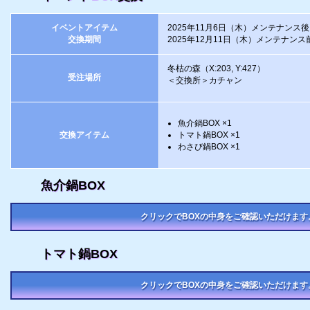
イベントアイテム
2025年11月6日（木）メンテナンス
交換期間
2025年12月11日（木）メンテナンス
冬枯の森（X:203, Y:427）
受注場所
＜交換所＞カチャン
魚介鍋BOX ×1
交換アイテム
トマト鍋BOX ×1
わさび鍋BOX ×1
魚介鍋BOX
クリックでBOXの中身をご確認いただけます
トマト鍋BOX
クリックでBOXの中身をご確認いただけます