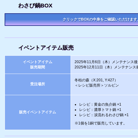
わさび鍋BOX
クリックでBOXの中身をご確認いただけます
イベントアイテム販売
イベントアイテム
2025年11月6日（木）メンテナンス
販売期間
2025年12月11日（木）メンテナンス
冬枯の森（X:201, Y:427）
受注場所
＜レシピ販売所＞ソルビン
レシピ：黄金の魚介鍋 ×1
レシピ：濃厚トマト鍋 ×1
販売イベントアイテム
レシピ：涙流れるわさび鍋 ×1
※1個を1銅で販売しています。