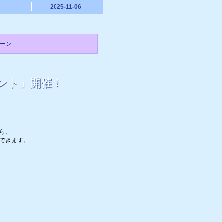
2025-11-06
ーン
ント」開催！
ら、
できます。