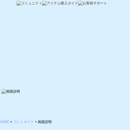
HOME
>
プレイガイド
>
画面説明