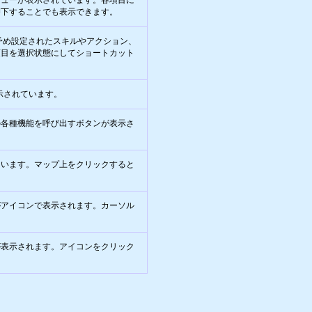
ニューが表示されています。各項目に
押下することでも表示できます。
予め設定されたスキルやアクション、
項目を選択状態にしてショートカット
示されています。
の各種機能を呼び出すボタンが表示さ
ています。マップ上をクリックすると
がアイコンで表示されます。カーソル
が表示されます。アイコンをクリック