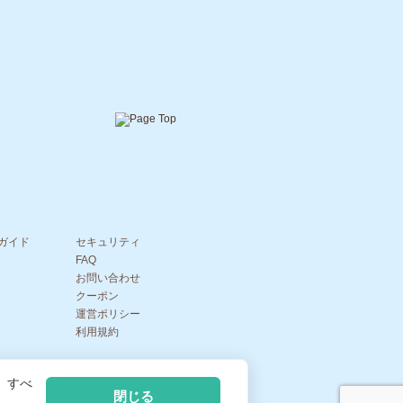
ガイド
セキュリティ
FAQ
お問い合わせ
クーポン
運営ポリシー
利用規約
記
|
、すべ
閉じる