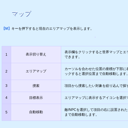
マップ
【M】
キーを押下すると現在のエリアマップを表示します。
表示欄をクリックすると世界マップとエ
表示切り替え
1
できます。
カーソルを合わせた位置の座標が下部に
エリアマップ
2
ックすると選択位置まで自動移動します
3
捜索
項目から捜索したい対象を絞り込んで探
4
目標表示
エリアマップに表示するアイコンを選択
敵/NPCを選択して項目の右に設置され
自動移動
5
まで自動移動します。