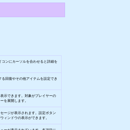
アイコンにカーソルを合わせると詳細を
する回復やその他アイテムを設定でき
を表示できます。対象がプレイヤーの
ューを展開します。
ッセージが表示されます。設定ボタン
ブウィンドウの表示ができます。