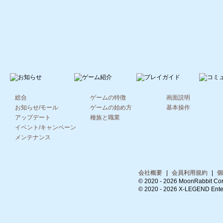
総合
ゲームの特徴
画面説明
お知らせ/モール
ゲームの始め方
基本操作
アップデート
種族と職業
イベント/キャンペーン
メンテナンス
会社概要
|
会員利用規約
|
個
© 2020 -
2026 MoonRabbit Cor
© 2020 -
2026 X-LEGEND Entert