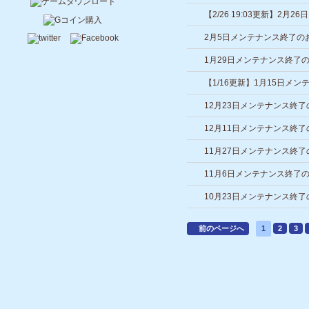
【2/26 19:03更新】2
2月5日メンテナンス終了の
1月29日メンテナンス終了
【1/16更新】1月15日メ
12月23日メンテナンス終
12月11日メンテナンス終
11月27日メンテナンス終
11月6日メンテナンス終了
10月23日メンテナンス終
前のページへ
1
2
3