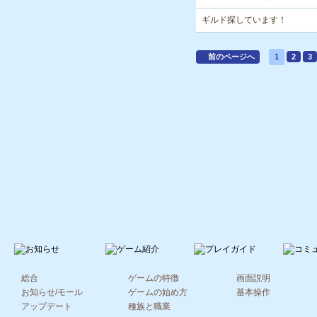
ギルド探しています！
前のページへ
1
2
3
総合
ゲームの特徴
画面説明
お知らせ/モール
ゲームの始め方
基本操作
アップデート
種族と職業