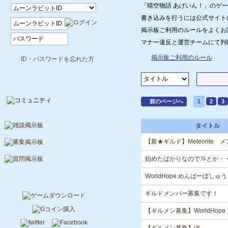
「晴空物語 あげいん！」のゲ
書き込みを行うには公式サイト
掲示板ご利用のルールをよくお
マナー違反と運営チームにて判
掲示板ご利用のルール
ID・パスワードを忘れた方
前のページへ
1
2
3
タイトル
【新★ギルド】Meteorite
始めたばかりなのでﾌﾚとか・
WorldHope めんばーぼしゅう
ギルドメンバー募集です！
【ギルメン募集】WorldHope