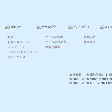
総合
ゲームの特徴
画面説明
お知らせ/モール
ゲームの始め方
基本操作
アップデート
種族と職業
イベント/キャンペーン
メンテナンス
会社概要
|
会員利用規約
|
個
© 2020 -
2026 MoonRabbit Cor
© 2020 -
2026 X-LEGEND Entert