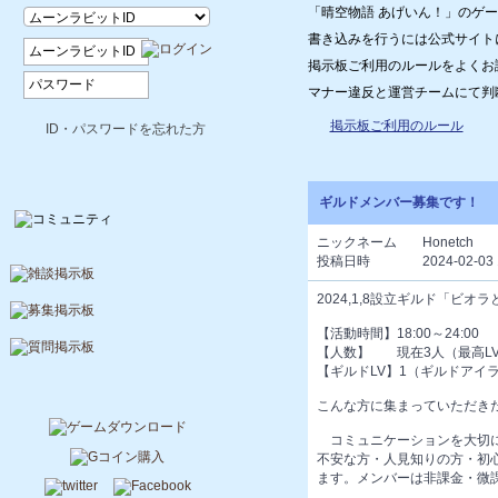
「晴空物語 あげいん！」のゲ
書き込みを行うには公式サイト
掲示板ご利用のルールをよくお
マナー違反と運営チームにて判
掲示板ご利用のルール
ID・パスワードを忘れた方
ギルドメンバー募集です！
ニックネーム
Honetch
投稿日時
2024-02-03 
2024,1,8設立ギルド「ビ
【活動時間】18:00～24:00
【人数】 現在3人（最高LV
【ギルドLV】1（ギルドアイ
こんな方に集まっていただきたい(*
コミュニケーションを大切に
不安な方・人見知りの方・初心
ます。メンバーは非課金・微