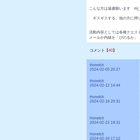
こんな方は遠慮願います m(_ 
ギスギスする、他の方に押し
活動内容としては各種クエスト、
メールか内緒を「ぴのるか」「Ho
コメント【
40
】
Honetch
2024-02-05 20:27
Honetch
2024-02-12 14:44
Honetch
2024-02-16 20:31
Honetch
2024-02-22 19:31
Honetch
2024-02-24 17:12