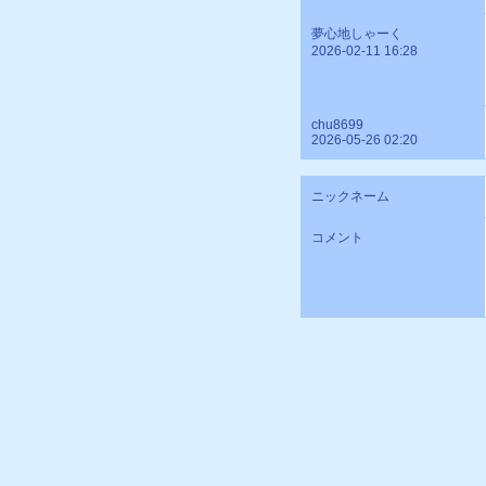
夢心地しゃーく
2026-02-11 16:28
chu8699
2026-05-26 02:20
ニックネーム
コメント