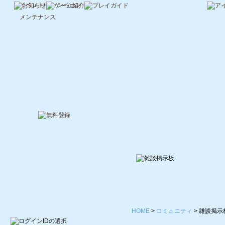
イベント/キャンペーン
メンテナンス
HOME
>
コミュニティ
>
雑談掲示