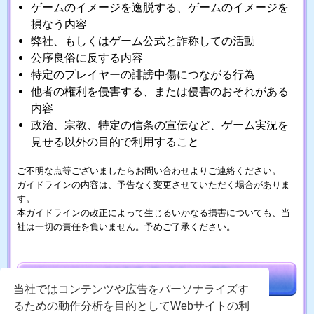
ゲームのイメージを逸脱する、ゲームのイメージを
損なう内容
弊社、もしくはゲーム公式と詐称しての活動
公序良俗に反する内容
特定のプレイヤーの誹謗中傷につながる行為
他者の権利を侵害する、または侵害のおそれがある
内容
政治、宗教、特定の信条の宣伝など、ゲーム実況を
見せる以外の目的で利用すること
ご不明な点等ございましたらお問い合わせよりご連絡ください。
ガイドラインの内容は、予告なく変更させていただく場合がありま
す。
本ガイドラインの改正によって生じるいかなる損害についても、当
社は一切の責任を負いません。予めご了承ください。
当社ではコンテンツや広告をパーソナライズす
るための動作分析を目的としてWebサイトの利