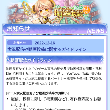
お知らせ
2022-12-16
実況配信や動画投稿に関するガイドライン
動画配信ガイドライン
動画共有サイト上でのゲーム実況の配信及び動画投稿を商用・営利
目的で利用することは禁止します。但し、YouTube、Twitch等の動
画投稿サイトが正式に提供するパートナー機能等を使用して収益化
する場合に限りご利用いただけます。
[ゲーム実況配信および動画投稿時のお願い]
配信、投稿に際して概要欄などに著作権表記をお願
いします。
© 2020 - 2022 MoonRabbit Corporation.