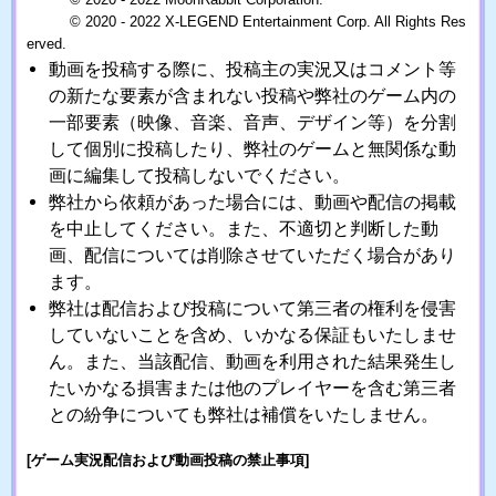
© 2020 - 2022 X-LEGEND Entertainment Corp. All Rights Res
erved.
動画を投稿する際に、投稿主の実況又はコメント等
の新たな要素が含まれない投稿や弊社のゲーム内の
一部要素（映像、音楽、音声、デザイン等）を分割
して個別に投稿したり、弊社のゲームと無関係な動
画に編集して投稿しないでください。
弊社から依頼があった場合には、動画や配信の掲載
を中止してください。また、不適切と判断した動
画、配信については削除させていただく場合があり
ます。
弊社は配信および投稿について第三者の権利を侵害
していないことを含め、いかなる保証もいたしませ
ん。また、当該配信、動画を利用された結果発生し
たいかなる損害または他のプレイヤーを含む第三者
との紛争についても弊社は補償をいたしません。
[ゲーム実況配信および動画投稿の禁止事項]