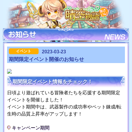
イベント
2023-03-23
期間限定イベント開催のお知らせ
期間限定イベント情報をチェック！
日頃より遊ばれている冒険者たちを応援する期間限定
イベントを開催しました！
イベント期間中は、武器製作の成功率やペット錬成/転
生時の品質上昇率がアップします！
キャンペーン期間