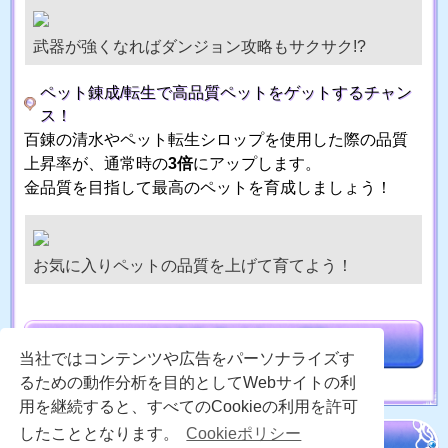
武器が強くなればダンジョン攻略もサクサク!?
ペット錬成/転生で高品質ペットをゲットするチャン
ス！
百錬の清水やペット転生シロップを使用した際の品質
上昇率が、通常時の
3倍
にアップします。
金品質を目指して最高のペットを育成しましょう！
お気に入りペットの品質を上げて育てよう！
当社ではコンテンツや広告をパーソナライズす
るための動作分析を目的としてWebサイトの利
用を継続すると、すべてのCookieの利用を許可
したこととなります。
Cookieポリシー