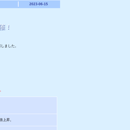
2023-06-15
催！
催しました。
。
2倍上昇。