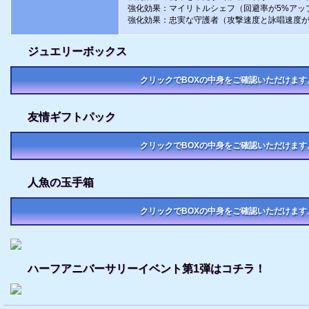
強化効果：マイリトルシェフ（回避率が5%アッ
強化効果：忠実な守護者（攻撃速度と詠唱速度が
ジュエリーボックス
クリックでBOXの中身をご確認いただけます
友情ギフトパック
クリックでBOXの中身をご確認いただけます
人魚の玉手箱
クリックでBOXの中身をご確認いただけます
ハーフアニバーサリーイベント第1弾はコチラ！