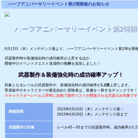
ハーフアニバーサリーイベント第2弾開催のお知らせ
ハーフアニバーサリーイベント第2弾開
6月15日（木）メンテナンス後より、ハーフアニバーサリーイベント第2弾を開
武器製作時や装備強化時の成功確率が上昇するほか、
開催中のイベントクエスト達成時の報酬を追加しました！
武器製作＆装備強化時の成功確率アップ！
対象となるレベルの武器製作や、装備強化時の成功確率が
1.2倍
上昇します。
育成途中のキャラクターや最近始めた冒険者は、装備を一新するチャンスです！
※キャラクターレベル上昇時に自動で製作リストが開放される武器のみ対象です
2023年6月15日（木）メンテナンス後～
開催期間
2023年6月29日（木）メンテナンス前まで
武器製作の対象
レベル45～65までの武器製作時、成功確率が1.