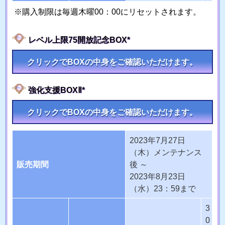
購入制限は毎週木曜00：00にリセットされます。
レベル上限75開放記念BOX*
クリックでBOXの中身をご確認いただけます。
強化支援BOXⅡ*
クリックでBOXの中身をご確認いただけます。
2023年7月27日
（木）メンテナンス
販売期間
後 ～
2023年8月23日
（水）23：59まで
3
0