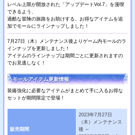
レベル上限が開放された「アップデートVol.7」を漫喫
できるよう、
過酷な冒険の旅路をお助けする、お得なアイテムを追
加でモールにラインナップしました！
7月27日（木）メンテナンス後よりゲーム内モールのラ
インナップを更新しました！
アイテムのラインナップは期間ごとに更新されますの
でお見逃しなく！
モールアイテム更新情報
装備強化に必要なアイテムがまとめて手に入るお得な
セットが期間限定で登場！
2023年7月27日
（木）メンテナンス
販売期間
後 ～