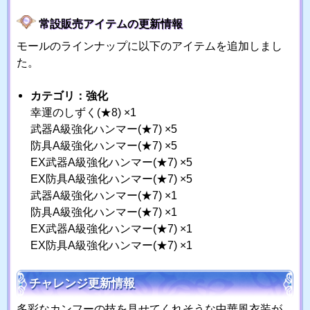
常設販売アイテムの更新情報
モールのラインナップに以下のアイテムを追加しまし
た。
カテゴリ：強化
幸運のしずく(★8) ×1
武器A級強化ハンマー(★7) ×5
防具A級強化ハンマー(★7) ×5
EX武器A級強化ハンマー(★7) ×5
EX防具A級強化ハンマー(★7) ×5
武器A級強化ハンマー(★7) ×1
防具A級強化ハンマー(★7) ×1
EX武器A級強化ハンマー(★7) ×1
EX防具A級強化ハンマー(★7) ×1
チャレンジ更新情報
多彩なカンフーの技を見せてくれそうな中華風衣装が