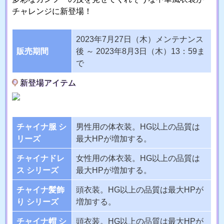
チャレンジに新登場！
2023年7月27日（木）メンテナンス
販売期間
後 ～ 2023年8月3日（木）13：59ま
で
新登場アイテム
チャイナ服 シ
男性用の体衣装。HG以上の品質は
リーズ
最大HPが増加する。
チャイナドレ
女性用の体衣装。HG以上の品質は
ス シリーズ
最大HPが増加する。
チャイナ髪飾
頭衣装。HG以上の品質は最大HPが
り シリーズ
増加する。
チャイナ帽 シ
頭衣装。HG以上の品質は最大HPが