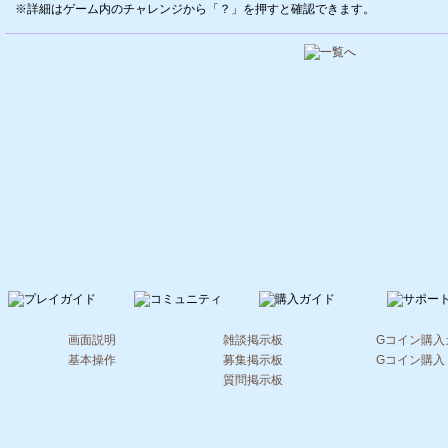
詳細はゲーム内のチャレンジから「？」を押すと確認できます。
画面説明
雑談掲示板
Gコイン購入
基本操作
募集掲示板
Gコイン購入
質問掲示板