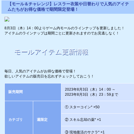
【モール＆チャレンジ】レスラー衣装や日替わりで人気のアイテ
ムたちがお得な価格で期間限定登場！
8月3日（木）14：00よりゲーム内モールのラインナップを更新しました！
アイテムのラインナップは期間ごとに更新されますのでお見逃しなく！
モールアイテム更新情報
毎日、人気のアイテムがお得な価格で登場！
欲しいアイテムの販売日を忘れずチェックしておこう！
2023年8月3日（木）14：00 ～
販売期間
2023年8月3日（木）23：59まで
① スターコイン* ×50
カテゴリ
週限定
② スキル忘却の薬* ×1
③ 現地復活のサクラ* ×1