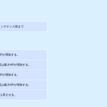
水）メンテナンス前まで
HPが増加する。
質は最大HPが増加する。
HPが増加する。
質は最大HPが増加する。
上昇させる。