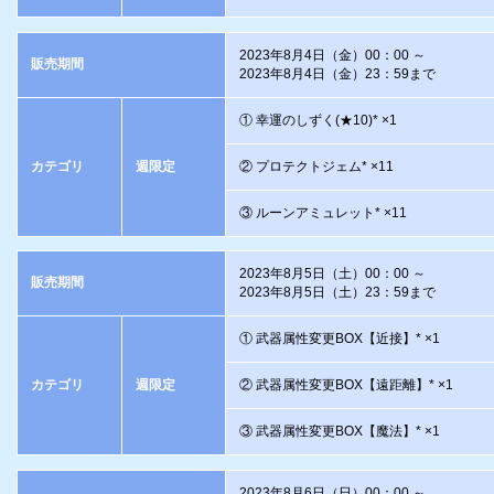
2023年8月4日（金）00：00 ～
販売期間
2023年8月4日（金）23：59まで
① 幸運のしずく(★10)* ×1
カテゴリ
週限定
② プロテクトジェム* ×11
③ ルーンアミュレット* ×11
2023年8月5日（土）00：00 ～
販売期間
2023年8月5日（土）23：59まで
① 武器属性変更BOX【近接】* ×1
カテゴリ
週限定
② 武器属性変更BOX【遠距離】* ×1
③ 武器属性変更BOX【魔法】* ×1
2023年8月6日（日）00：00 ～