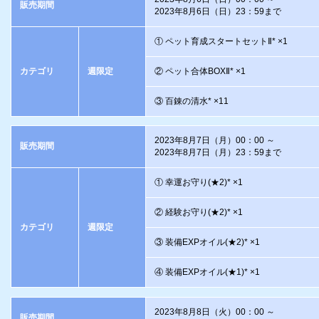
販売期間
2023年8月6日（日）23：59まで
① ペット育成スタートセットⅡ* ×1
カテゴリ
週限定
② ペット合体BOXⅡ* ×1
③ 百錬の清水* ×11
2023年8月7日（月）00：00 ～
販売期間
2023年8月7日（月）23：59まで
① 幸運お守り(★2)* ×1
② 経験お守り(★2)* ×1
カテゴリ
週限定
③ 装備EXPオイル(★2)* ×1
④ 装備EXPオイル(★1)* ×1
2023年8月8日（火）00：00 ～
販売期間