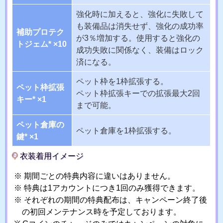
強化時に加えると、強化に失敗して
も装備品は消失せず、強化の成功率
補助プロテク
が3％増加する。使用すると強化の
トジェム* ×10
成功失敗に関係なく、装備はロック
済になる。
ペット枠を1枠拡張する。
ペット枠拡張
ペット枠拡張キーでの拡張最大2回
キー* ×1
まで可能。
ペット倉庫の
ペット倉庫を1枠拡張する。
鍵* ×1
衣装着用イメージ
期間ごとの特典内容に違いはありません。
特典は1アカウントにつき1回のみ獲得できます。
それぞれの期間の特典配布は、キャンペーン終了後
の初回メンテナンス時を予定しております。