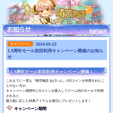
キャンペーン
2024-05-23
1.5周年モール初回利用キャンペーン開催のお知ら
せ
1.5周年モール初回利用キャンペーン開催！
これまでに一度も『晴空物語 あげいん』のGコインを利用されたこ
とのない方が、
キャンペーン期間中にGコインを購入してゲーム内のモールで利用
されると、
購入額に応じた特典アイテムを後日にプレゼントします！
キャンペーン期間