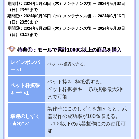
期間①：2024年5月23日（木）メンテナンス後 ～ 2024年6月02日
（日）23:59まで
期間②：2024年6月06日（木）メンテナンス後 ～ 2024年6月16日
（日）23:59まで
期間③：2024年6月20日（木）メンテナンス後 ～ 2024年6月30日
（日）23:59まで
特典①：モールで累計1000G以上の商品を購入
レインボンバ
ペットを獲得できる。
ー ×1
ペット枠を1枠拡張する。
ペット枠拡張
ペット枠拡張キーでの拡張最大2回
キー* ×1
まで可能。
製作時にこのしずくを加えると、武
幸運のしずく
器製作の成功率が100％増える。
(★S)* ×1
Lv100以下の武器製作にのみ使用可
能。