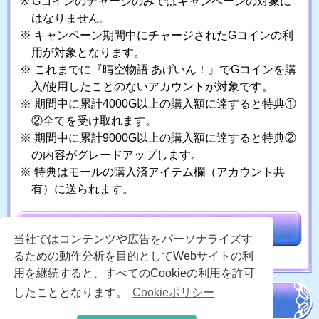
Gコインのチャージのみではキャンペーンの対象に
はなりません。
キャンペーン期間中にチャージされたGコインの利
用が対象となります。
これまでに『晴空物語 あげいん！』でGコインを購
入/使用したことのないアカウントが対象です。
期間中に累計4000G以上の購入額に達すると特典①
②全てを受け取れます。
期間中に累計9000G以上の購入額に達すると特典②
の内容がグレードアップします。
特典はモールの購入済アイテム欄（アカウント共
有）に送られます。
当社ではコンテンツや広告をパーソナライズす
るための動作分析を目的としてWebサイトの利
用を継続すると、すべてのCookieの利用を許可
したこととなります。
Cookieポリシー