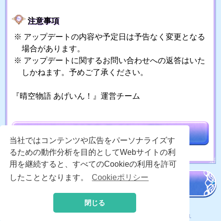
注意事項
アップデートの内容や予定日は予告なく変更となる
場合があります。
アップデートに関するお問い合わせへの返答はいた
しかねます。予めご了承ください。
『晴空物語 あげいん！』運営チーム
当社ではコンテンツや広告をパーソナライズす
るための動作分析を目的としてWebサイトの利
用を継続すると、すべてのCookieの利用を許可
したこととなります。
Cookieポリシー
閉じる
© 2020 -
2026 MoonRabbit Corporation. All Rights Reserved.
© 2020 -
2026 X-LEGEND Entertainment Corp. All Rights Reserved.