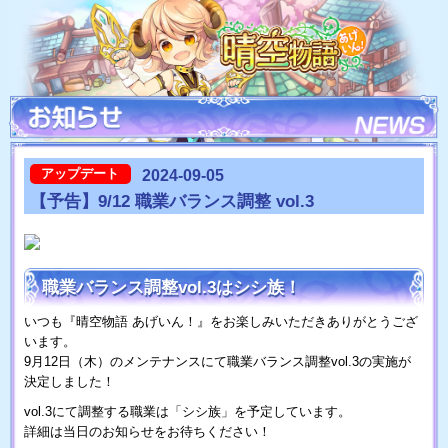
アップデート
2024-09-05
【予告】9/12 職業バランス調整 vol.3
職業バランス調整vol.3はシシ族！
いつも『晴空物語 あげいん！』をお楽しみいただきありがとうござ
います。
9月12日（木）のメンテナンスにて職業バランス調整vol.3の実施が
決定しました！
vol.3にて調整する職業は「シシ族」を予定しています。
詳細は当日のお知らせをお待ちください！