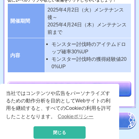
会にレベルアップや欲しい装備をゲットしちゃいましょう！
2025年4月2日（火）メンテナンス
後～
開催期間
2025年4月24日（木）メンテナンス
前まで
モンスター討伐時のアイテムドロ
ップ確率30%UP
内容
モンスター討伐時の獲得経験値20
0%UP
当社ではコンテンツや広告をパーソナライズす
るための動作分析を目的としてWebサイトの利
用を継続すると、すべてのCookieの利用を許可
したこととなります。
Cookieポリシー
閉じる
© 2020 -
2026 MoonRabbit Corporation. All Rights Reserved.