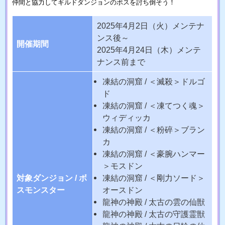
仲間と協力してギルドダンジョンのボスを討ち倒そう！
2025年4月2日（火）メンテナ
ンス後～
開催期間
2025年4月24日（木）メンテ
ナンス前まで
凍結の洞窟 / ＜滅殺＞ドルゴ
ド
凍結の洞窟 / ＜凍てつく魂＞
ウィディッカ
凍結の洞窟 / ＜粉碎＞ブラン
カ
凍結の洞窟 / ＜豪腕ハンマー
＞モスドン
対象ダンジョン / ボ
凍結の洞窟 / ＜剛力ソード＞
スモンスター
オースドン
龍神の神殿 / 太古の雲の仙獣
龍神の神殿 / 太古の守護霊獣