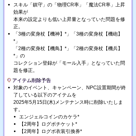
スキル「鎮守」の「物理CR率」「魔法CR率」上昇
効果が
本来の設定よりも低い上昇量となっていた問題を修
正。
「3種の変身杖【機神】*」「3種の変身杖【機砲】
*」
「2種の変身杖【機鳥】*」「2種の変身杖【機兵】
*」の
コレクション登録が「モール入手」となっていた問
題を修正。
アイテム削除予告
対象のイベント、キャンペーン、NPC設置期間が終
了している以下のアイテムを
2025年5月15日(木)メンテナンス時に削除いたしま
す。
エンジェルコインのカケラ*
【2周年】ログボチケット*
【2周年】ログボ衣装引換券*