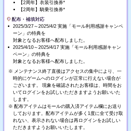
【2周年】衣装引換券*
【2周年】騎乗引換券*
配布・補填対応
2025/3/27～2025/4/2 実施「モール利用感謝キャンペ
ーン」の特典を
対象となるお客様へ配布しました。
2025/4/10～2025/4/17 実施「モール利用感謝キャン
ペーン」の特典を
対象となるお客様へ配布しました。
メンテナンス終了直後はアクセスの集中により、一
時的にゲームへのログインが正常に行えない場合が
ございます。 現象を確認されたお客様は、時間をお
いてログインをお試しいただきますようお願いいた
します。
配布アイテムはモールの購入済アイテム欄にお送り
しております。配布アイテムが多く1度に全て受け取
れない、表示されない場合は再ログインをお試しい
ただきますようお願いいたします。