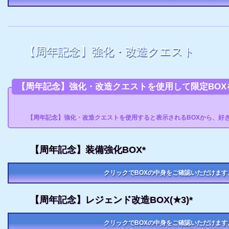
【周年記念】強化・改造クエスト
【周年記念】強化・改造クエストを使用して限定BOX
【周年記念】強化・改造クエストを使用すると表示されるBOXから、好
【周年記念】装備強化BOX*
クリックでBOXの中身をご確認いただけます
【周年記念】レジェンド改造BOX(★3)*
クリックでBOXの中身をご確認いただけます