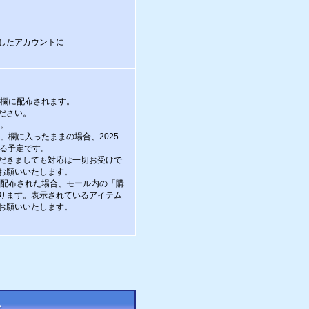
したアカウントに
。
欄に配布されます。
ださい。
。
欄に入ったままの場合、2025
する予定です。
だきましても対応は一切お受けで
お願いいたします。
配布された場合、モール内の「購
ります。表示されているアイテム
お願いいたします。
。