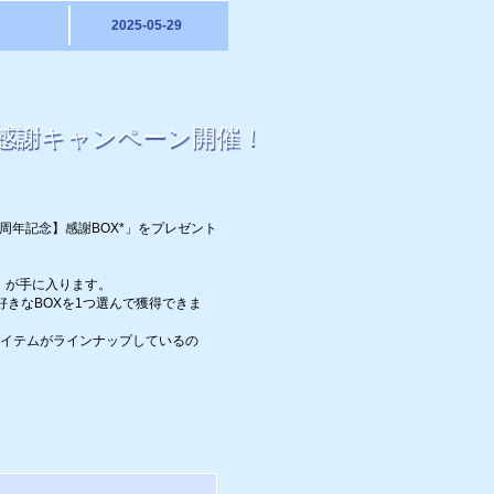
2025-05-29
！感謝キャンペーン開催！
年記念】感謝BOX*」をプレゼント
」が手に入ります。
きなBOXを1つ選んで獲得できま
アイテムがラインナップしているの