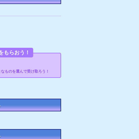
をもらおう！
きなものを選んで受け取ろう！
。
。