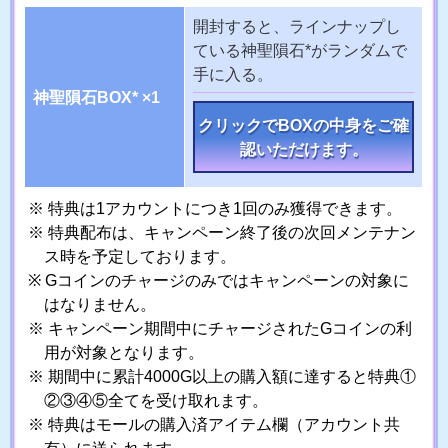
開封すると、ラインナップし
ている神聖隕石*がランダムで
手に入る。
神聖隕石BOX* ×1
クリックでBOXの中身をご確
認いただけます。
特典は1アカウントにつき1回のみ獲得できます。
特典配布は、キャンペーン終了後の次回メンテナン
ス時を予定しております。
Gコインのチャージのみではキャンペーンの対象に
はなりません。
キャンペーン期間中にチャージされたGコインの利
用が対象となります。
期間中に累計4000G以上の購入額に達すると特典①
②③④⑤全てを受け取れます。
特典はモールの購入済アイテム欄（アカウント共
有）に送られます。