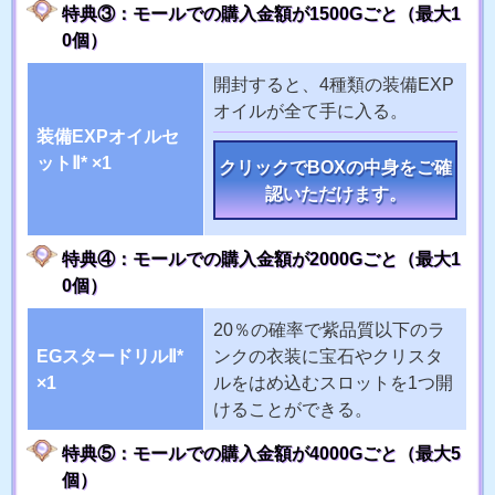
特典③：モールでの購入金額が1500Gごと（最大1
0個）
開封すると、4種類の装備EXP
オイルが全て手に入る。
装備EXPオイルセ
ットⅡ* ×1
クリックでBOXの中身をご確
認いただけます。
特典④：モールでの購入金額が2000Gごと（最大1
0個）
20％の確率で紫品質以下のラ
EGスタードリルⅡ*
ンクの衣装に宝石やクリスタ
×1
ルをはめ込むスロットを1つ開
けることができる。
特典⑤：モールでの購入金額が4000Gごと（最大5
個）