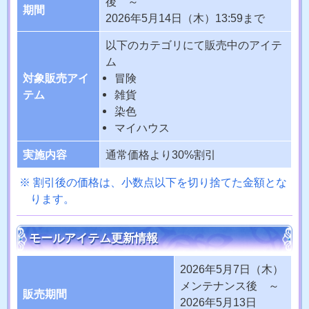
後 ～
期間
2026年5月14日（木）13:59まで
以下のカテゴリにて販売中のアイテ
ム
対象販売アイ
冒険
テム
雑貨
染色
マイハウス
実施内容
通常価格より30%割引
割引後の価格は、小数点以下を切り捨てた金額とな
ります。
モールアイテム更新情報
2026年5月7日（木）
メンテナンス後 ～
販売期間
2026年5月13日