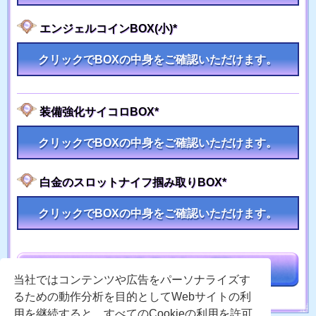
エンジェルコインBOX(小)*
クリックでBOXの中身をご確認いただけます。
装備強化サイコロBOX*
クリックでBOXの中身をご確認いただけます。
白金のスロットナイフ掴み取りBOX*
クリックでBOXの中身をご確認いただけます。
当社ではコンテンツや広告をパーソナライズす
るための動作分析を目的としてWebサイトの利
用を継続すると、すべてのCookieの利用を許可