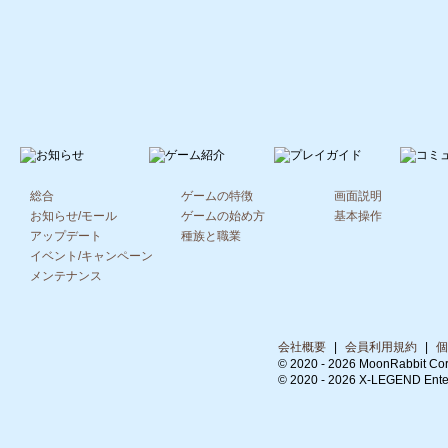
総合
ゲームの特徴
画面説明
お知らせ/モール
ゲームの始め方
基本操作
アップデート
種族と職業
イベント/キャンペーン
メンテナンス
会社概要
|
会員利用規約
|
個
© 2020 -
2026 MoonRabbit Cor
© 2020 -
2026 X-LEGEND Entert