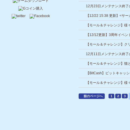
ムが期間限定で登場！
12月23日メンテナンス終
【12/22 15:38 更新
てる問題について
【モール＆チャレンジ】様
期間限定で登場！
【12/12更新】3周年イベ
【モール＆チャレンジ】ク
定で登場！
12月11日メンテナンス終
【モール＆チャレンジ】猫と
間限定で登場！
【BitCash】ビットキャ
【モール＆チャレンジ】様
前のページへ
1
2
3