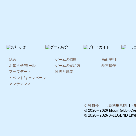
総合
ゲームの特徴
画面説明
お知らせ/モール
ゲームの始め方
基本操作
アップデート
種族と職業
イベント/キャンペーン
メンテナンス
会社概要
|
会員利用規約
|
個
© 2020 -
2026 MoonRabbit Cor
© 2020 -
2026 X-LEGEND Entert