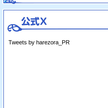
Tweets by harezora_PR